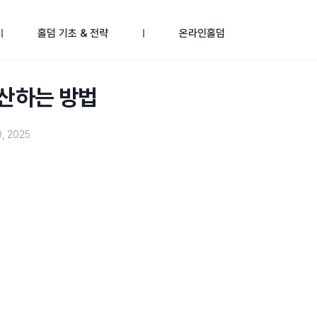
홀덤 기초 & 전략
온라인홀덤
계산하는 방법
9, 2025