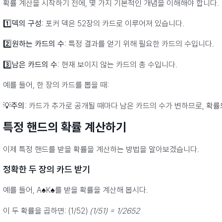
확률 계산을 시작하기 전에, 몇 가지 기본적인 개념을 이해해야 합니다.
1️⃣
덱의 구성
: 포커 덱은 52장의 카드로 이루어져 있습니다.
2️⃣
원하는 카드의 수
: 특정 결과를 얻기 위해 필요한 카드의 수입니다.
3️⃣
남은 카드의 수
: 현재 보이지 않는 카드의 총 수입니다.
예를 들어, 한 장의 카드를 뽑을 때:
💡
주의
: 카드가 추가로 공개될 때마다 남은 카드의 수가 변하므로, 확률
특정 핸드의 확률 계산하기
이제 특정 핸드를 받을 확률을 계산하는 방법을 알아보겠습니다.
정확한 두 장의 카드 받기
예를 들어, A♠K♠를 받을 확률을 계산해 봅시다.
이 두 확률을 곱하면: (1/52)
(1/51) = 1/2652