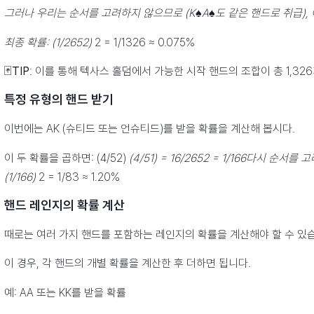
그러나 우리는 순서를 고려하지 않으므로 (K♠A♠도 같은 핸드로 취급), 
최종 확률: (1/2652)
2 = 1/1326 ≈ 0.075%
🃏
TIP
: 이를 통해 텍사스 홀덤에서 가능한 시작 핸드의 조합이 총 1,32
특정 유형의 핸드 받기
이번에는 AK (슈티드 또는 언슈티드)를 받을 확률을 계산해 봅시다.
이 두 확률을 곱하면: (4/52)
(4/51) = 16/2652 = 1/166다시 순
(1/166)
2 = 1/83 ≈ 1.20%
핸드 레인지의 확률 계산
때로는 여러 가지 핸드를 포함하는 레인지의 확률을 계산해야 할 수 있
이 경우, 각 핸드의 개별 확률을 계산한 후 더하면 됩니다.
예: AA 또는 KK를 받을 확률