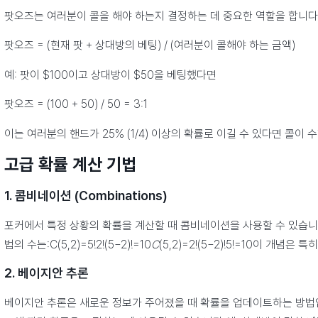
팟오즈는 여러분이 콜을 해야 하는지 결정하는 데 중요한 역할을 합니다
팟오즈 = (현재 팟 + 상대방의 베팅) / (여러분이 콜해야 하는 금액)
예: 팟이 $100이고 상대방이 $50을 베팅했다면
팟오즈 = (100 + 50) / 50 = 3:1
이는 여러분의 핸드가 25% (1/4) 이상의 확률로 이길 수 있다면 콜
고급 확률 계산 기법
1. 콤비네이션 (Combinations)
포커에서 특정 상황의 확률을 계산할 때 콤비네이션을 사용할 수 있습니다.
법의 수는:C(5,2)=5!2!(5−2)!=10
C
(5,2)=2!(5−2)!5!​=10이 개
2. 베이지안 추론
베이지안 추론은 새로운 정보가 주어졌을 때 확률을 업데이트하는 방법