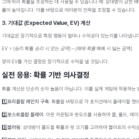
그에 따라 확률을 조정하는 데 사용될 수 있습니다.예: 상대방이 강한 베
률이 높아집니다. 이를 바탕으로 여러분의 전략을 조정할 수 있습니다.
3. 기대값 (Expected Value, EV) 계산
기대값은 장기적으로 특정 행동이 얼마나 수익성이 있는지를 나타냅니다
EV = (승리 확률
승리 시 얻는 금액) – (패배 확률
패배 시 잃는 금액)
양의 EV를 가진 결정은 장기적으로 수익을 낼 것입니다.
실전 응용: 확률 기반 의사결정
확률 계산은 단순히 숫자 놀음이 아닙니다. 이를 실제 게임에 적용하는
1️⃣
프리플랍 레인지 구축
: 확률을 바탕으로 각 포지션에서 플레이할 핸
2️⃣
포스트플랍 플레이
: 아웃 카운팅과 팟오즈를 사용하여 콜, 폴드, 레
3️⃣
블러핑
: 상대방이 폴드할 확률과 팟 크기를 고려하여 블러프의 수익