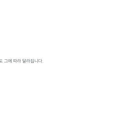
도 그에 따라 달라집니다.