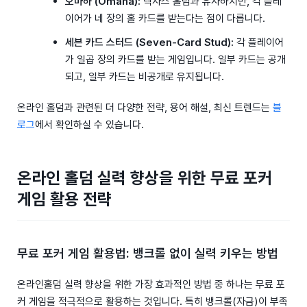
오마하 (Omaha):
텍사스 홀덤과 유사하지만, 각 플레
이어가 네 장의 홀 카드를 받는다는 점이 다릅니다.
세븐 카드 스터드 (Seven-Card Stud):
각 플레이어
가 일곱 장의 카드를 받는 게임입니다. 일부 카드는 공개
되고, 일부 카드는 비공개로 유지됩니다.
온라인 홀덤과 관련된 더 다양한 전략, 용어 해설, 최신 트렌드는
블
로그
에서 확인하실 수 있습니다.
온라인 홀덤 실력 향상을 위한 무료 포커
게임 활용 전략
무료 포커 게임 활용법: 뱅크롤 없이 실력 키우는 방법
온라인홀덤 실력 향상을 위한 가장 효과적인 방법 중 하나는 무료 포
커 게임을 적극적으로 활용하는 것입니다. 특히 뱅크롤(자금)이 부족