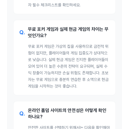
자 필수 체크리스트를 확인하세요.
무료 포커 게임과 실제 현금 게임의 차이는 무
엇인가요?
무료 포커 게임은 가상의 칩을 사용하므로 금전적 위
험이 없지만, 플레이어들의 게임 집중도가 상대적으
로 낮습니다. 실제 현금 게임은 진지한 플레이어들이
모여 있어 더 높은 수준의 전략이 요구되며, 실제 수
익 창출이 가능하지만 손실 위험도 존재합니다. 초보
자는 무료 게임으로 충분히 연습한 후 소액으로 현금
게임을 시작하는 것이 좋습니다.
온라인 홀덤 사이트의 안전성은 어떻게 확인
하나요?
안전한 사이트를 선택하기 위해서는 다음을 확인해야