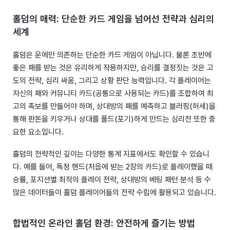
홀덤의 매력: 단순한 카드 게임을 넘어선 전략과 심리의
세계
홀덤은 운에만 의존하는 단순한 카드 게임이 아닙니다. 물론 초반에
좋은 패를 받는 것은 유리하게 작용하지만, 승리를 결정짓는 것은 고
도의 전략, 심리 싸움, 그리고 상황 판단 능력입니다. 각 플레이어는
자신의 패와 커뮤니티 카드(공통으로 사용되는 카드)를 조합하여 최
고의 족보를 만들어야 하며, 상대방의 패를 예측하고 블러핑(허세)을
통해 판돈을 키우거나 상대를 폴드(포기)하게 만드는 심리전 또한 중
요한 요소입니다.
홀덤의 전략적인 깊이는 다양한 통계 지표에서도 확인할 수 있습니
다. 예를 들어, 특정 핸드(처음에 받는 2장의 카드)로 플레이했을 때
승률, 포지션별 최적의 플레이 전략, 상대방의 베팅 패턴 분석 등 수
많은 데이터들이 홀덤 플레이어들의 전략 수립에 활용되고 있습니다.
합법적인 온라인 홀덤 환경: 안전하게 즐기는 방법