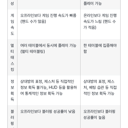
성
플레이 가능
게
오프라인보다 게임 진행 속도가 빠름
온라인보다 게임 진행
임
(핸드 수가 많음)
속도가 느림 (핸드 수
속
가 적음)
도
멀
여러 테이블에서 동시에 플레이 가능
한 테이블에 집중해야
티
(멀티 테이블링)
함
태
스
킹
정
상대방의 표정, 제스처 등 직접적인
상대방의 표정, 제스
보
정보 획득 불가능, HUD 등을 활용하
처, 베팅 습관 등 직접
획
여 통계적인 정보 획득 가능
적인 정보 획득 가능
득
블
오프라인보다 블러핑 성공률이 낮음
오프라인보다 블러핑
러
성공률이 높음
핑