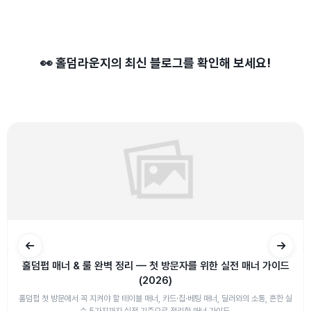
👀 홀덤라운지의 최신 블로그를 확인해 보세요!
홀덤펍 매너 & 룰 완벽 정리 — 첫 방문자를 위한 실전 매너 가이드
(2026)
홀덤펍 첫 방문에서 꼭 지켜야 할 테이블 매너, 카드·칩·베팅 매너, 딜러와의 소통, 흔한 실