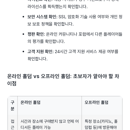
라이선스를 획득했는지 확인합니다.
보안 시스템 확인:
SSL 암호화 기술 사용 여부와 개인 정
보 보호 정책을 확인합니다.
평판 확인:
온라인 커뮤니티나 포럼에서 다른 플레이어들
의 평가를 확인합니다.
고객 지원 확인:
24시간 고객 지원 서비스 제공 여부를
확인합니다.
온라인 홀덤 vs 오프라인 홀덤: 초보자가 알아야 할 차
이점
구
온라인 홀덤
오프라인 홀덤
분
접
시간과 장소에 구애받지 않고 언제 어
특정 장소(카지노, 홀
근
디서든 플레이 가능
덤펍 등)에 방문해야