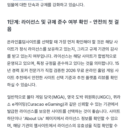
임물에 대한 단속과 규제를 강화하고 있습니다.
1단계: 라이선스 및 규제 준수 여부 확인 - 안전의 첫 걸
음
온라인홀덤사이트를 선택할 때 가장 먼저 확인해야 할 것은 해당 사
이트가 정식 라이선스를 보유하고 있는지, 그리고 규제 기관의 감사
를 받고 있는지 여부입니다. 라이선스는 해당 사이트가 합법적으로
운영되고 있으며, 특정 규정을 준수하고 있다는 것을 의미합니다. 15
년 경력 포커 전문가가 직접 검증한 2026 무료 온라인 홀덤 게임 사
이트 추천에서 안전한 사이트 선택 기준과 추천 플랫폼 리뷰를 확인
하실 수 있습니다.
일반적으로 몰타 게임 당국(MGA), 영국 도박 위원회(UKGC), 퀴라
소 e게이밍(Curacao eGaming)과 같은 신뢰할 수 있는 기관에서
발급한 라이선스를 보유한 사이트를 선택하는 것이 좋습니다. 사이트
하단이나 'About Us' 페이지에서 라이선스 정보를 확인할 수 있으
며, 해당 기관의 웹사이트에서 라이선스의 유효성을 직접 확인할 수