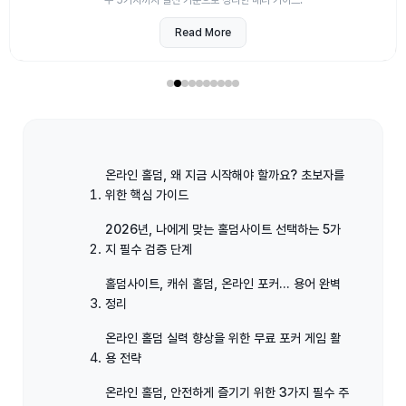
수 5가지까지 실전 기준으로 정리한 매너 가이드.
Read More
온라인 홀덤, 왜 지금 시작해야 할까요? 초보자를
위한 핵심 가이드
2026년, 나에게 맞는 홀덤사이트 선택하는 5가
지 필수 검증 단계
홀덤사이트, 캐쉬 홀덤, 온라인 포커... 용어 완벽
정리
온라인 홀덤 실력 향상을 위한 무료 포커 게임 활
용 전략
온라인 홀덤, 안전하게 즐기기 위한 3가지 필수 주