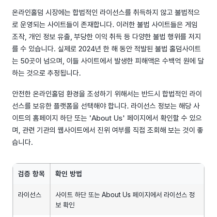
온라인홀덤 시장에는 합법적인 라이선스를 취득하지 않고 불법적으
로 운영되는 사이트들이 존재합니다. 이러한 불법 사이트들은 게임
조작, 개인 정보 유출, 부당한 이익 취득 등 다양한 불법 행위를 저지
를 수 있습니다. 실제로 2024년 한 해 동안 적발된 불법 홀덤사이트
는 50곳이 넘으며, 이들 사이트에서 발생한 피해액은 수백억 원에 달
하는 것으로 추정됩니다.
안전한 온라인홀덤 환경을 조성하기 위해서는 반드시 합법적인 라이
선스를 보유한 플랫폼을 선택해야 합니다. 라이선스 정보는 해당 사
이트의 홈페이지 하단 또는 'About Us' 페이지에서 확인할 수 있으
며, 관련 기관의 웹사이트에서 진위 여부를 직접 조회해 보는 것이 좋
습니다.
검증 항목
확인 방법
라이선스
사이트 하단 또는 About Us 페이지에서 라이선스 정
보 확인