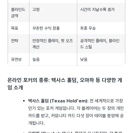
블라인드
고정
시간이 지날수록 증가
금액
목표
꾸준한 수익 창출
최종 우승
전략
안정적인 플레이, 팟 오즈
공격적인 플레이, 블라인
계산
드 스틸
유연성
높음
낮음
온라인 포커의 종류: 텍사스 홀덤, 오마하 등 다양한 게
임 소개
텍사스 홀덤 (Texas Hold'em):
전 세계적으로 가장
인기 있는 포커 게임입니다. 각 플레이어는 두 장의 개인
카드를 받고, 커뮤니티 카드 다섯 장이 테이블 중앙에 공
개됩니다.