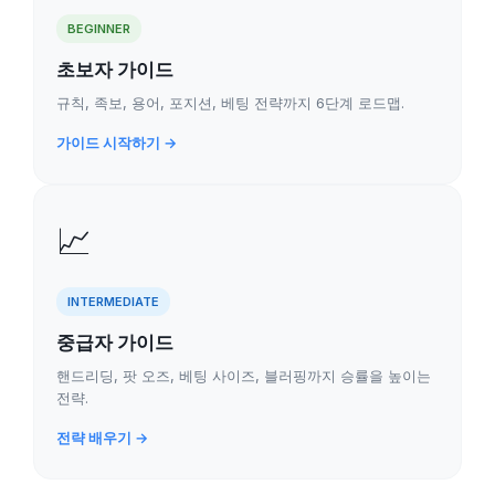
BEGINNER
초보자 가이드
규칙, 족보, 용어, 포지션, 베팅 전략까지 6단계 로드맵.
가이드 시작하기 →
📈
INTERMEDIATE
중급자 가이드
핸드리딩, 팟 오즈, 베팅 사이즈, 블러핑까지 승률을 높이는
전략.
전략 배우기 →