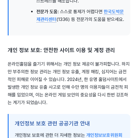
스트레스를 해소합니다.
전문가 도움:
스스로 통제가 어렵다면
한국도박문
제관리센터
(1336) 등 전문가의 도움을 받으세요.
개인 정보 보호: 안전한 사이트 이용 및 계정 관리
온라인홀덤을 즐기기 위해서는 개인 정보 제공이 불가피합니다. 하지
만 부주의한 정보 관리는 개인 정보 유출, 계정 해킹, 심지어는 금전
적인 피해로 이어질 수 있습니다. 2024년, 한 유명 홀덤사이트에서
발생한 개인 정보 유출 사고로 인해 수만 명의 이용자들이 금전적 피
해를 입었으며, 이는 온라인 게임 보안의 중요성을 다시 한번 강조하
는 계기가 되었습니다.
개인정보 보호 관련 공공기관 안내
개인정보 보호에 관한 더 자세한 정보는
개인정보보호위원회