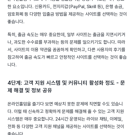
한 요소입니다. 신용카드, 전자지갑(PayPal, Skrill 등), 은행 송금,
암호화폐 등 다양한 입출금 방법을 제공하는 사이트를 선택하는 것이
좋습니다.
특히, 출금 속도는 매우 중요한데, 일부 사이트는 출금을 지연시키거
나, 과도한 수수료를 부과하는 등의 문제를 일으키기도 합니다. 따라
서, 사이트의 이용 약관을 꼼꼼하게 확인하고, 다른 사용자의 후기를
참고하여 출금 속도가 빠르고 안정적인 사이트를 선택하는 것이 좋습
니다.
4단계: 고객 지원 시스템 및 커뮤니티 활성화 정도 - 문
제 해결 및 정보 공유
온라인홀덤을 즐기다 보면 예상치 못한 문제에 직면할 수도 있습니
다. 이럴 때 신속하고 정확하게 문제를 해결해 줄 수 있는 고객 지원
시스템은 매우 중요합니다. 24시간 운영되는 라이브 채팅, 이메일,
전화 등 다양한 고객 지원 채널을 제공하는 사이트를 선택하는 것이
좋습니다.