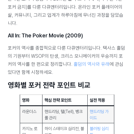
포커 금지)를 다룬 다큐멘터리입니다. 온라인 포커 플레이어의
삶, 커뮤니티, 그리고 업계가 하루아침에 무너진 과정을 담았습
니다.
All In: The Poker Movie (2009)
포커의 역사를 종합적으로 다룬 다큐멘터리입니다. 텍사스 홀덤
의 기원부터 WSOP의 탄생, 크리스 모니메이커의 우승까지 포
커의 역사를 한 편으로 정리합니다.
홀덤의 역사와 유래
에 관심
있다면 함께 시청하세요.
영화별 포커 전략 포인트 비교
영화
핵심 전략 포인트
실전 적용
라운더스
핸드리딩, 텔(Tell), 뱅크
핸드리딩 가
롤 관리
이드
카지노 로
하이 스테이크 심리전, 블
블러핑 심리