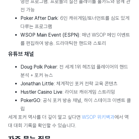
영한 프로그램. 프로들의 실전 플레이를 홀카드와 함께 관
전 가능
Poker After Dark
: 6인 캐쉬게임/토너먼트를 심도 있게
다루는 프로그램
WSOP Main Event (ESPN)
: 매년 WSOP 메인 이벤트
를 편집하여 방송. 드라마틱한 핸드와 스토리
유튜브 채널
Doug Polk Poker
: 전 세계 1위 헤즈업 플레이어의 핸드
분석 + 포커 뉴스
Jonathan Little
: 체계적인 포커 전략 교육 콘텐츠
Hustler Casino Live
: 라이브 캐쉬게임 스트리밍
PokerGO
: 공식 포커 방송 채널, 하이 스테이크 이벤트 클
립
세계 포커 역사를 더 깊이 알고 싶다면
WSOP 위키백과
에서 역
대 대회 기록을 확인할 수 있습니다.