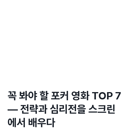
꼭 봐야 할 포커 영화 TOP 7
— 전략과 심리전을 스크린
에서 배우다