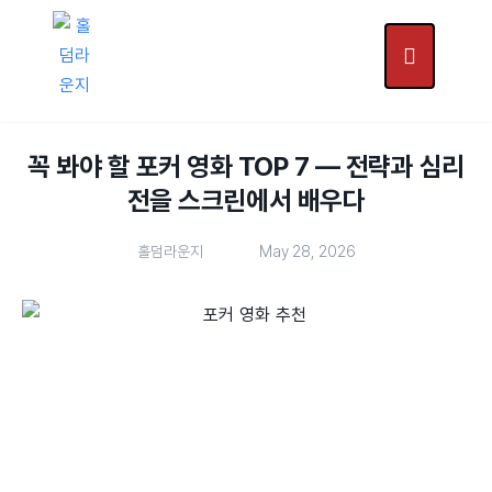
꼭 봐야 할 포커 영화 TOP 7 — 전략과 심리
전을 스크린에서 배우다
홀덤라운지
May 28, 2026