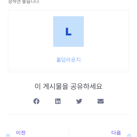
청하면 좋습니다.
홀덤라운지
이 게시물을 공유하세요
이전
다음