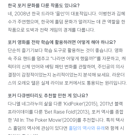
한국 포커 문화를 다룬 작품도 있나요?
네, 2008년 한국 드라마 ‘올인’이 대표적입니다. 이병헌과 김혜
수가 주연했으며, 한국에 홀덤 문화가 알려지는 데 큰 역할을 한
작품으로 도박과 전략 게임의 경계를 다룹니다.
포커 영화를 전략 학습에 활용하려면 어떻게 해야 하나요?
단순히 즐기기보다 학습 도구로 활용하는 것이 좋습니다. 영화
속 주요 핸드를 멈추고 “나라면 어떻게 했을까?”를 자문하고, 캐
릭터의 신체 언어와 베팅 패턴 변화를 관찰하며, 주인공의 의사
결정이 감정적이었는지 논리적이었는지 분석해 보세요. 라운더
스의 오레오 텔은 실제 라이브 포커에서도 통용되는 원리입니다.
포커 다큐멘터리도 추천할 만한 게 있나요?
다니엘 네그라누의 삶을 다룬 ‘KidPoker'(2015), 2011년 블랙
프라이데이를 다룬 ‘Bet Raise Fold'(2013), 포커 역사를 종합
한 ‘All In: The Poker Movie'(2009)를 추천합니다. 특히 텍사
스 홀덤의 역사에 관심이 있다면
홀덤의 역사와 유래
와 함께 시