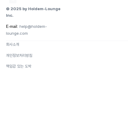
© 2025 by Holdem-Lounge
Inc.
help@holdem-
E-mail:
lounge.com
회사소개
개인정보처리방침
책임감 있는 도박