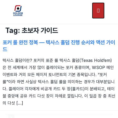
Tag:
초보자 가이드
포커 룰 완전 정복 — 텍사스 홀덤 진행 순서와 액션 가이
드
텍사스 홀덤이란? 포커의 표준 룰 텍사스 홀덤(Texas Hold’em)
은 전 세계에서 가장 많이 플레이되는 포커 종류이며, WSOP 메인
이벤트와 거의 모든 메이저 토너먼트의 기본 종목입니다. “포커
룰”이라 하면 사실상 텍사스 홀덤 룰을 의미하는 경우가 대부분입니
다. 플레이어 각자에게 비공개 카드 두 장(홀카드)이 분배되고, 테이
블 중앙에 공유 카드 다섯 장이 차례로 깔립니다. 이 일곱 장 중 최선
의 다섯 […]