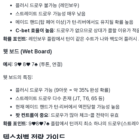
플러시 드로우 불가능 (레인보우)
스트레이트 드로우 가능성 매우 낮음
메이드 핸드(탑 페어 이상)가 턴·리버에서도 유지될 확률 높음
C-bet 효율이 높음
: 드로우가 없으므로 상대가 콜할 이유가 적
확률 포인트
: 레인보우 플랍에서 턴이 같은 수트가 나와 백도어 플러시
웻 보드 (Wet Board)
예시
: 9♥ 8♥ 7♣ (투톤, 연결)
웻 보드의 특징:
플러시 드로우 가능 (9아웃 = 약 35% 완성 확률)
스트레이트 드로우 다수 존재 (JT, T6, 65 등)
현재 메이드 핸드가 턴·리버에서 역전당할 가능성 높음
팟 컨트롤이 중요
: 드로우가 많아 체크-콜 전략이 유효
확률 포인트
: 9♥8♥7♣ 플랍에서 턴까지 최소 하나의 드로우(스트레
텍스처별 전략 가이드