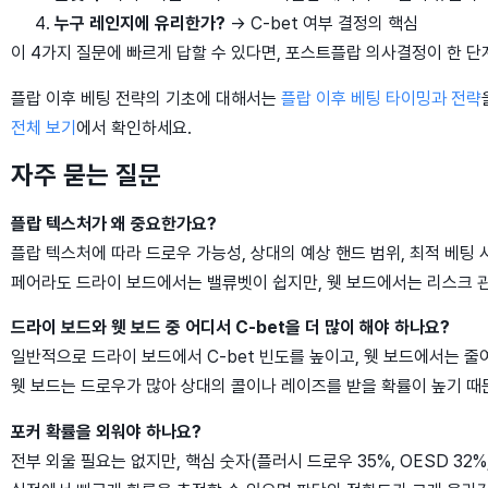
누구 레인지에 유리한가?
→ C-bet 여부 결정의 핵심
이 4가지 질문에 빠르게 답할 수 있다면, 포스트플랍 의사결정이 한 단
플랍 이후 베팅 전략의 기초에 대해서는
플랍 이후 베팅 타이밍과 전략
전체 보기
에서 확인하세요.
자주 묻는 질문
플랍 텍스처가 왜 중요한가요?
플랍 텍스처에 따라 드로우 가능성, 상대의 예상 핸드 범위, 최적 베팅
페어라도 드라이 보드에서는 밸류벳이 쉽지만, 웻 보드에서는 리스크 
드라이 보드와 웻 보드 중 어디서 C-bet을 더 많이 해야 하나요?
일반적으로 드라이 보드에서 C-bet 빈도를 높이고, 웻 보드에서는 줄
웻 보드는 드로우가 많아 상대의 콜이나 레이즈를 받을 확률이 높기 때
포커 확률을 외워야 하나요?
전부 외울 필요는 없지만, 핵심 숫자(플러시 드로우 35%, OESD 32%,