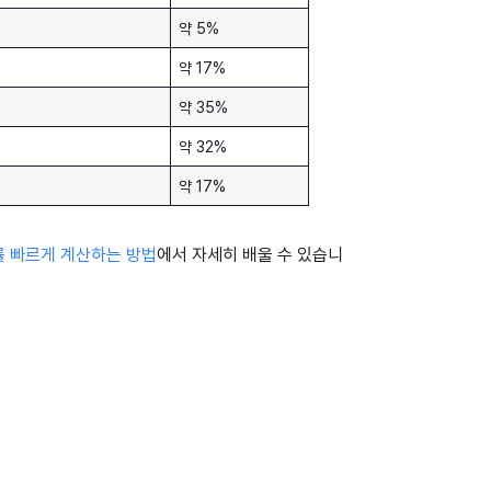
약 5%
약 17%
약 35%
약 32%
약 17%
률 빠르게 계산하는 방법
에서 자세히 배울 수 있습니