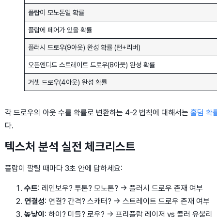
플랍이 모노톤일 확률
플랍에 페어가 있을 확률
플러시 드로우(9아웃) 완성 확률 (턴+리버)
오픈엔디드 스트레이트 드로우(8아웃) 완성 확률
거셋 드로우(4아웃) 완성 확률
각 드로우의 아웃 수를 확률로 변환하는 4-2 법칙에 대해서는
홀덤 확
다.
텍스처 분석 실전 체크리스트
플랍이 깔릴 때마다 3초 안에 답하세요:
수트
: 레인보우? 투톤? 모노톤? → 플러시 드로우 존재 여부
연결성
: 연결? 간격? 스캐터? → 스트레이트 드로우 존재 여부
높낮이
: 하이? 미들? 로우? → 프리플랍 레이저 vs 콜러 유불리