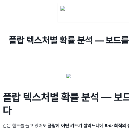
플랍 텍스처별 확률 분석 — 보드
플랍 텍스처별 확률 분석 — 보
다
같은 핸드를 들고 있어도
플랍에 어떤 카드가 깔리느냐에 따라 최적의