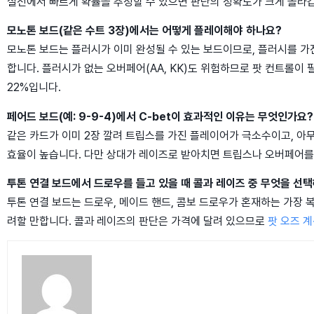
실전에서 빠르게 확률을 추정할 수 있으면 판단의 정확도가 크게 올라
모노톤 보드(같은 수트 3장)에서는 어떻게 플레이해야 하나요?
모노톤 보드는 플러시가 이미 완성될 수 있는 보드이므로, 플러시를 
합니다. 플러시가 없는 오버페어(AA, KK)도 위험하므로 팟 컨트롤이 
22%입니다.
페어드 보드(예: 9-9-4)에서 C-bet이 효과적인 이유는 무엇인가요?
같은 카드가 이미 2장 깔려 트립스를 가진 플레이어가 극소수이고, 아무것
효율이 높습니다. 다만 상대가 레이즈로 받아치면 트립스나 오버페어를
투톤 연결 보드에서 드로우를 들고 있을 때 콜과 레이즈 중 무엇을 선
투톤 연결 보드는 드로우, 메이드 핸드, 콤보 드로우가 혼재하는 가장
려할 만합니다. 콜과 레이즈의 판단은 가격에 달려 있으므로
팟 오즈 