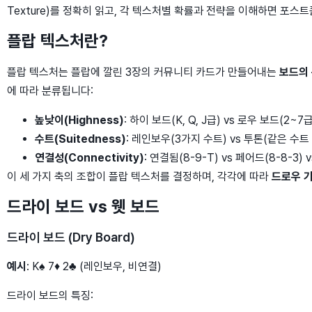
Texture)를 정확히 읽고, 각 텍스처별 확률과 전략을 이해하면 포
플랍 텍스처란?
플랍 텍스처는 플랍에 깔린 3장의 커뮤니티 카드가 만들어내는
보드의
에 따라 분류됩니다:
높낮이(Highness)
: 하이 보드(K, Q, J급) vs 로우 보드(2~7급
수트(Suitedness)
: 레인보우(3가지 수트) vs 투톤(같은 수트 
연결성(Connectivity)
: 연결됨(8-9-T) vs 페어드(8-8-3) 
이 세 가지 축의 조합이 플랍 텍스처를 결정하며, 각각에 따라
드로우 가
드라이 보드 vs 웻 보드
드라이 보드 (Dry Board)
예시
: K♠ 7♦ 2♣ (레인보우, 비연결)
드라이 보드의 특징: