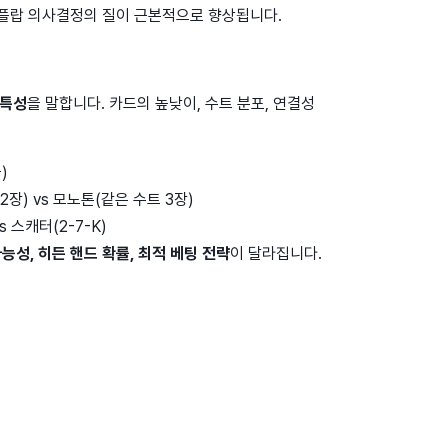
스트플랍 의사결정의 질이 근본적으로 향상됩니다.
 특성
을 말합니다. 카드의 높낮이, 수트 분포, 연결성
)
2장) vs 모노톤(같은 수트 3장)
vs 스캐터(2-7-K)
능성, 히든 핸드 확률, 최적 베팅 전략
이 달라집니다.