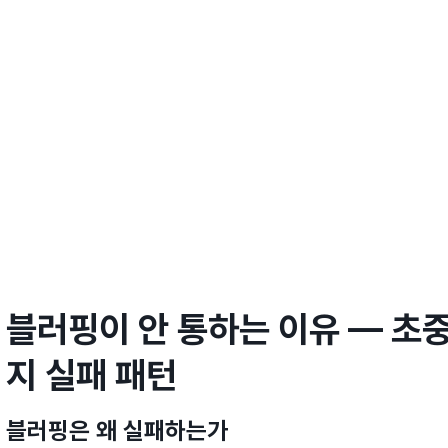
블러핑이 안 통하는 이유 — 초
지 실패 패턴
블러핑은 왜 실패하는가