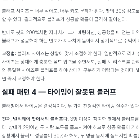
블러프 사이즈는 너무 작아도, 너무 커도 문제가 된다. 팟의 30% 정도로
할 수 있다. 결과적으로 블러프가 성공할 확률이 급격히 떨어진다.
반대로 팟의 200%처럼 지나치게 크게 베팅하면, 성공했을 때 얻는 이
블러프가 성공해야 하는 빈도가 지나치게 높아져서 장기적으로 수익이 
교정법:
블러프 사이즈는 상황에 맞게 조절해야 한다. 일반적으로 리버 블
사이즈는 상대에게 충분한 폴드 압력을 주면서도, 실패 시 리스크를 관리
와 동일한 사이즈로 블러프를 해야 상대가 구분하기 어렵다는 것이다. 
면 즉시 교정해야 한다.
실패 패턴 4 — 타이밍이 잘못된 블러프
블러핑에서 타이밍은 결정적이다. 두 가지 전형적인 타이밍 실수가 있다
첫째,
멀티웨이 팟에서의 블러프
다. 3명 이상이 참여한 팟에서 블러프를
다. 상대가 2명이면 두 사람 모두를 폴드시켜야 하므로 성공 확률이 기
상황에서 블러프 성공률이 60%라 해도, 두 명을 동시에 폴드시킬 확률은