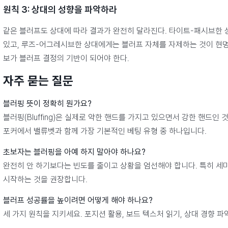
원칙 3: 상대의 성향을 파악하라
같은 블러프도 상대에 따라 결과가 완전히 달라진다. 타이트-패시브한 
있고, 루즈-어그레시브한 상대에게는 블러프 자체를 자제하는 것이 현
보가 블러프 결정의 기반이 되어야 한다.
자주 묻는 질문
블러핑 뜻이 정확히 뭔가요?
블러핑(Bluffing)은 실제로 약한 핸드를 가지고 있으면서 강한 핸드
포커에서 밸류벳과 함께 가장 기본적인 베팅 유형 중 하나입니다.
초보자는 블러핑을 아예 하지 말아야 하나요?
완전히 안 하기보다는 빈도를 줄이고 상황을 엄선해야 합니다. 특히 
시작하는 것을 권장합니다.
블러프 성공률을 높이려면 어떻게 해야 하나요?
세 가지 원칙을 지키세요. 포지션 활용, 보드 텍스처 읽기, 상대 경향 파