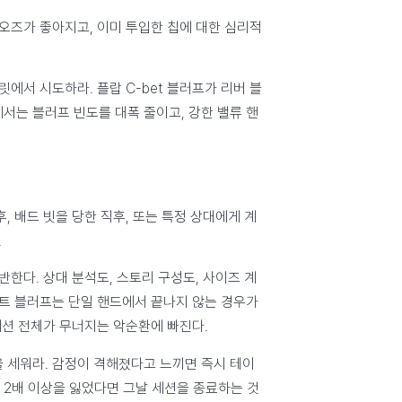
 오즈가 좋아지고, 이미 투입한 칩에 대한 심리적
에서 시도하라. 플랍 C-bet 블러프가 리버 블
서는 블러프 빈도를 대폭 줄이고, 강한 밸류 핸
후, 배드 빗을 당한 직후, 또는 특정 상대에게 계
.
한다. 상대 분석도, 스토리 구성도, 사이즈 계
틸트 블러프는 단일 핸드에서 끝나지 않는 경우가
세션 전체가 무너지는 악순환에 빠진다.
을 세워라. 감정이 격해졌다고 느끼면 즉시 테이
의 2배 이상을 잃었다면 그날 세션을 종료하는 것