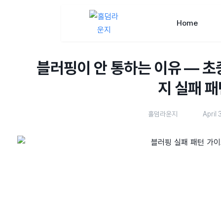
Home
블러핑이 안 통하는 이유 — 
지 실패 
홀덤라운지
April 