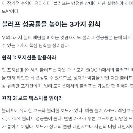
이 장기적 수익에 유리하다. 블러프는 냉정한 상태에서만 실행해야 하며
도박이다.
블러프 성공률을 높이는 3가지 원칙
위의 5가지 실패 패턴을 피하는 것만으로도 블러프 성공률은 눈에 띄게 
수 있는 3가지 핵심 원칙을 정리한다.
원칙 1: 포지션을 활용하라
인 포지션(IP)에서의 블러프는 아웃 오브 포지션(OOP)에서의 블러프보
을 먼저 확인한 뒤 결정할 수 있으므로, 상대가 약함을 보일 때만 블러프
장 유리한 포지션이며, 얼리 포지션에서의 블러프는 가능한 한 피해야 한
원칙 2: 보드 텍스처를 읽어라
블러프에 유리한 보드와 불리한 보드가 있다. 예를 들어 A-K-Q 레인
로, C-bet 블러프 성공률이 높다. 반면 7-8-9 투톤 보드처럼 다양
가 통하기 어렵다. 보드가 상대의 콜링 레인지보다 자신의 베팅 레인지에