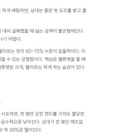
 작게 베팅하면, 상대는 좋은 팟 오즈를 받고 콜
익 대비 실패했을 때 잃는 금액이 불균형해진다.
나기 어렵다.
러프는 팟의 60~75% 수준이 효율적이다. 이
할 수 있는 균형점이다. 핵심은 밸류벳을 할 때
밸류벳은 크게, 블러프는 작게 하는 습관이 있다
.
 시도하면, 한 명만 강한 핸드를 가져도 콜당한
하급수적으로 낮아진다. 상대가 한 명인 헤즈업
 약 36%로 떨어진다.