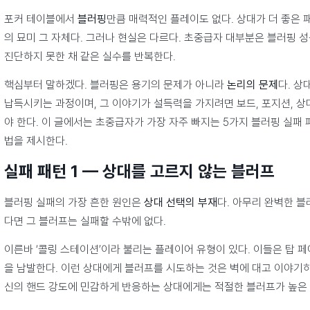
포커 테이블에서
블러핑
만큼 매력적인 플레이도 없다. 상대가 더 좋은 
의 묘미 그 자체다. 그러나 현실은 다르다. 초중급자 대부분은 블러핑 성
진단하지 못한 채 같은 실수를 반복한다.
핵심부터 말하겠다. 블러핑은 용기의 문제가 아니라
논리의 문제
다. 상
납득시키는 과정이며, 그 이야기가 설득력을 가지려면 보드, 포지션, 상
야 한다. 이 글에서는 초중급자가 가장 자주 빠지는 5가지 블러핑 실패
법을 제시한다.
실패 패턴 1 — 상대를 고르지 않는 블러프
블러핑 실패의 가장 흔한 원인은
상대 선택의 부재
다. 아무리 완벽한 
다면 그 블러프는 실패할 수밖에 없다.
이른바 ‘콜링 스테이션’이라 불리는 플레이어 유형이 있다. 이들은 탑 
을 남발한다. 이런 상대에게 블러프를 시도하는 것은 벽에 대고 이야기하
신의 핸드 강도에 민감하게 반응하는 상대에게는 적절한 블러프가 높은