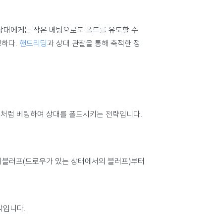
상대에게는 작은 베팅으로도 폴드를 유도할 수
명하다.
핸드리딩
과 상대 관찰을 통해 축적한 정
인 것처럼 베팅하여 상대를 폴드시키는 전략입니다.
세미블러프(드로우가 있는 상태에서의 블러프)부터
악입니다.