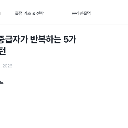
홀덤 기초 & 전략
온라인홀덤
초중급자가 반복하는 5가
패턴
3, 2026