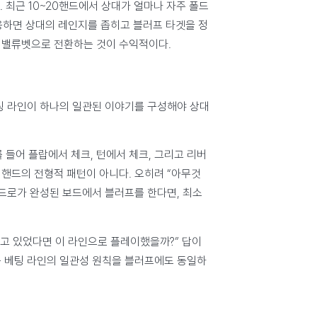
 최근 10~20핸드에서 상대가 얼마나 자주 폴드
용하면 상대의 레인지를 좁히고 블러프 타겟을 정
, 밸류벳으로 전환하는 것이 수익적이다.
팅 라인이 하나의 일관된 이야기를 구성해야 상대
 들어 플랍에서 체크, 턴에서 체크, 그리고 리버
 핸드의 전형적 패턴이 아니다. 오히려 “아무것
 드로가 완성된 보드에서 블러프를 한다면, 최소
들고 있었다면 이 라인으로 플레이했을까?” 답이
 베팅 라인의 일관성 원칙을 블러프에도 동일하