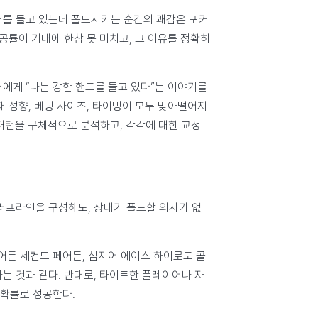
패를 들고 있는데 폴드시키는 순간의 쾌감은 포커
공률이 기대에 한참 못 미치고, 그 이유를 정확히
대에게 “나는 강한 핸드를 들고 있다”는 이야기를
대 성향, 베팅 사이즈, 타이밍이 모두 맞아떨어져
 패턴을 구체적으로 분석하고, 각각에 대한 교정
블러프라인을 구성해도, 상대가 폴드할 의사가 없
페어든 세컨드 페어든, 심지어 에이스 하이로도 콜
는 것과 같다. 반대로, 타이트한 플레이어나 자
 확률로 성공한다.