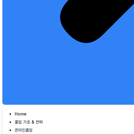
Home
홀덤 기초 & 전략
온라인홀덤