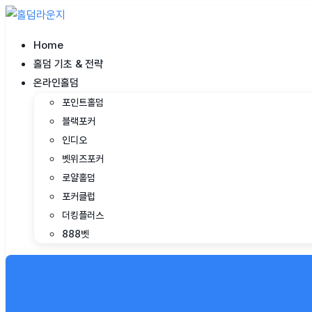
Skip
to
Home
content
홀덤 기초 & 전략
온라인홀덤
포인트홀덤
블랙포커
인디오
벳위즈포커
로얄홀덤
포커클럽
더킹플러스
888벳